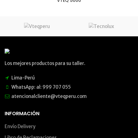
VTEQ 5000
Los mejores productos para su taller.
Lima-Perú
WhatsApp: al: 999 707 055
atencionalcliente@vteqperu.com
INFORMACIÓN
Envío Delivery
Libro de Reclamaciones