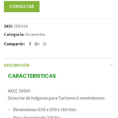
CONSULTAR
SKU:
CDF456
Categoría:
Accesorios
Compartir
DESCRIPCIÓN
CARACTERISTICAS
AXLE 30001
Detector de holguras para Turismos 6 movimientos
Dimensiones 650 x 650 x 160 mm.
Peso Aproximado 205 Kg.