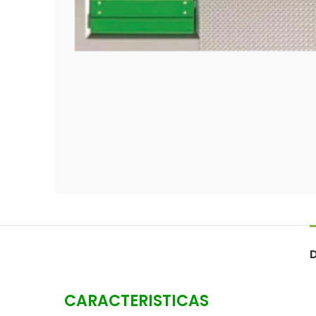
Click para agrandar
CARACTERISTICAS