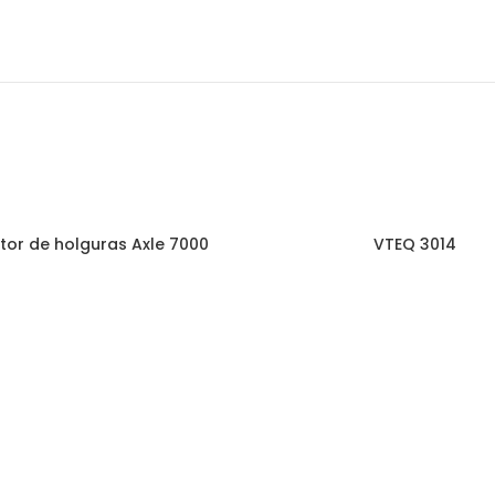
tor de holguras Axle 7000
VTEQ 3014